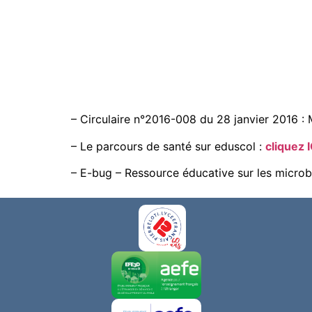
– Circulaire n°2016-008 du 28 janvier 2016 : 
– Le parcours de santé sur eduscol :
cliquez I
– E-bug – Ressource éducative sur les microbe