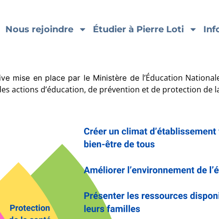
Nous rejoindre
Étudier à Pierre Loti
Inf
l’Éducation National
tive mise en place par le Ministère de
 des
actions
d’éducation, de prévention et de
protection de l