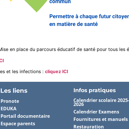
Mise en place du parcours éducatif de santé pour tous les 
CI
s et les infections :
cliquez ICI
Les liens
Infos pratiques
Calendrier scolaire 2025
Pronote
2026
EDUKA
Calendrier Examens
Portail documentaire
Fournitures et manuels
Espace parents
Restauration